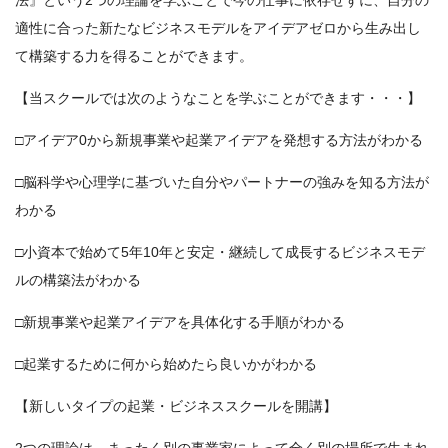
適性に合った新たなビジネスモデルをアイデアゼロから生み出し
て構築する力を得ることができます。
【当スクールでは次のようなことを学ぶことができます・・・】
□アイデア0から新規事業や起業アイデアを発想する方法がわかる
□脳科学や心理学に基づいた自分やパートナーの強みを知る方法が
わかる
□小資本で始めて5年10年と安定・継続して成長するビジネスモデ
ルの構築法がわかる
□新規事業や起業アイデアを具体化する手順がわかる
□起業するために何から始めたら良いかがわかる
【新しいタイプの起業・ビジネススクールを開講】
2つの理論は、まったく別の事業家によって全く別の場所で生まれ