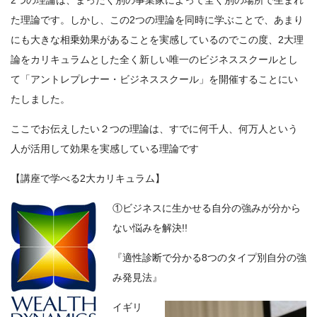
た理論です。しかし、この2つの理論を同時に学ぶことで、あまり
にも大きな相乗効果があることを実感しているのでこの度、2大理
論をカリキュラムとした全く新しい唯一のビジネススクールとし
て「アントレプレナー・ビジネススクール」を開催することにい
たしました。
ここでお伝えしたい２つの理論は、すでに何千人、何万人という
人が活用して効果を実感している理論です
【講座で学べる2大カリキュラム】
①ビジネスに生かせる自分の強みが分から
ない悩みを解決!!
『適性診断で分かる8つのタイプ別自分の強
み発見法』
イギリ