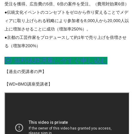
受注を獲得。広告費の5倍、6倍の案件を受注。（費用対効果6倍）
●伝統文化イベントのコンセプトをゼロから作り変えることでメデ
ィアに取り上げられる戦略により参加者を8,000人から20,000人以
上に増加させることに成功（増加率250%）。
●京都の工芸作家をプロデュースして約1年で売り上げを倍増させ
る（増加率200%）
無料体験講座に今すぐ申し込む
【過去の受講者の声】
【WD×BMD講座受講者】