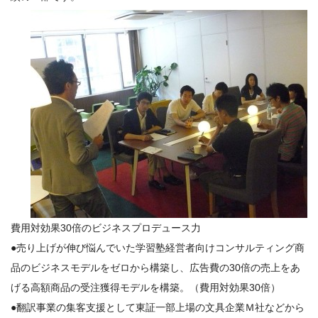
費用対効果30倍のビジネスプロデュース力
●売り上げが伸び悩んでいた学習塾経営者向けコンサルティング商
品のビジネスモデルをゼロから構築し、広告費の30倍の売上をあ
げる高額商品の受注獲得モデルを構築。（費用対効果30倍）
●翻訳事業の集客支援として東証一部上場の文具企業Ｍ社などから