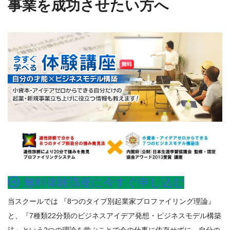
事業を成功させたい方へ
無料体験講座に今すぐ申し込む
当スクールでは 『8つのタイプ別起業家プロファイリング理論』
と、『7種類22分類のビジネスアイデア発想・ビジネスモデル構築
法』という2つの理論を学ぶことで今の仕事に依存せずに、自分の