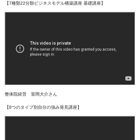
【7種類22分類ビジネスモデル構築講座 基礎講座】
整体院経営 室岡大介さん
【8つのタイプ別自分の強み発見講座】