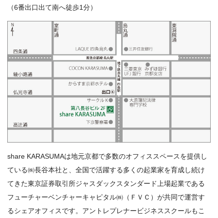
（6番出口出て南へ徒歩1分）
share KARASUMAは地元京都で多数のオフィススペースを提供し
ている㈱長谷本社と、全国で活躍する多くの起業家を育成し続け
てきた東京証券取引所ジャスダックスタンダード上場起業である
フューチャーベンチャーキャピタル㈱（ＦＶＣ）が共同で運営す
るシェアオフィスです。アントレプレナービジネススクールもこ