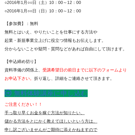
○2016年1月○○日（土）10：00～12：00
○2016年1月○○日（日）10：00～12：00
【参加費】：無料
無料とはいえ、やりたいことを仕事にする方法や
起業・新規事業立上げに役立つ情報もお伝えします。
分からないことや疑問・質問などがあれば自由にして頂けます。
【申込締め切り】
資料準備の関係上、
受講希望日の前日までに以下のフォームより
お申込下さい。
折り返し、詳細をご連絡させて頂きます。
無料体験講座に申し込む
ご注意ください！！
手っ取り早くお金を稼ぐ方法が知りたい、
儲かる方法をとにかく教えてほしいという方は、
申し訳ございませんがご期待に添えかねますので