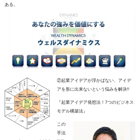
ある。
②起業アイデアが浮かばない、アイデ
アを形に出来ないという悩みを解決!!
『起業アイデア発想法！7つのビジネス
モデル構築法』
この
手法