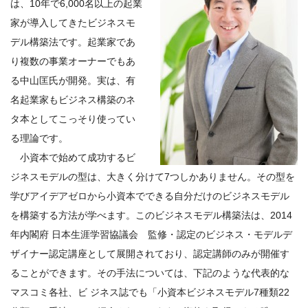
は、10年で6,000名以上の起業
家が導入してきたビジネスモ
デル構築法です。起業家であ
り複数の事業オーナーでもあ
る中山匡氏が開発。実は、有
名起業家もビジネス構築のネ
タ本としてこっそり使ってい
る理論です。
小資本で始めて成功するビ
ジネスモデルの型は、大きく分けて7つしかありません。その型を
学びアイデアゼロから小資本でできる自分だけのビジネスモデル
を構築する方法が学べます。このビジネスモデル構築法は、2014
年内閣府 日本生涯学習協議会 監修・認定のビジネス・モデルデ
ザイナー認定講座として展開されており、認定講師のみが開催す
ることができます。その手法については、下記のような代表的な
マスコミ各社、ビ ジネス誌でも「小資本ビジネスモデル7種類22