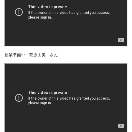
起業準備中 萩原由美 さん