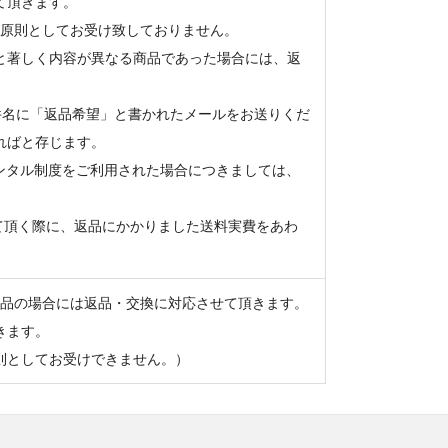
て頂きます。
、原則としてお受け致しておりません。
と著しく内容が異なる商品であった場合には、返
om宛に、件名に「返品希望」と書かれたメールをお送りくだ
ればと存じます。
レンタル制度をご利用された場合につきましては、
て頂く際に、返品にかかりました送料実費をあわ
商品の場合には返品・交換に対応させて頂きます。
きます。
則としてお受けできません。）