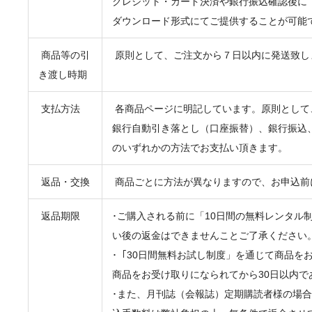
クレジット・カード決済や銀行振込確認後に
ダウンロード形式にてご提供することが可能
商品等の引
原則として、ご注文から７日以内に発送致し
き渡し時期
支払方法
各商品ページに明記しています。原則として
銀行自動引き落とし（口座振替）、銀行振込
のいずれかの方法でお支払い頂きます。
返品・交換
商品ごとに方法が異なりますので、お申込前
返品期限
･ご購入される前に「10日間の無料レンタル
い後の返金はできませんことご了承ください
･「30日間無料お試し制度」を通じて商品を
商品をお受け取りになられてから30日以内で
･また、月刊誌（会報誌）定期購読者様の場合