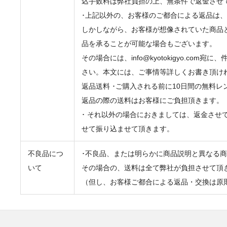
込手数料は弊社負担の上、無条件で返金させ
･上記以外の、お客様のご都合による返品は
しかしながら、お客様が想像されていた商品
品を承ることが可能な場合もございます。
その場合には、info@kyotokigyo.c
さい。本文には、ご事情等詳しくお書き頂け
返品送料 ･ご購入される前に10日間の無料
返品の際の送料はお客様にご負担頂きます。
･ それ以外の場合におきましては、返金させ
せて振り込ませて頂きます。
不良品につ
･不良品、または明らかに商品説明と異なる
いて
その場合の、送料は全て弊社が負担させて頂
（但し、お客様ご都合による返品・交換は原