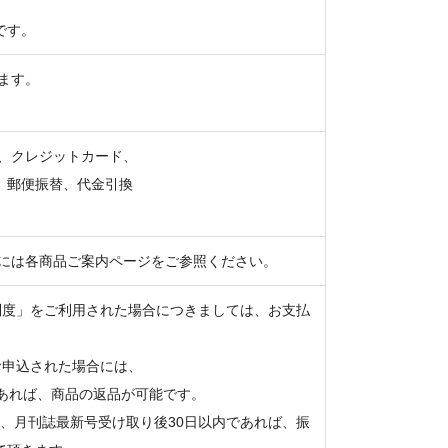
です。
ます。
、クレジットカード、
、郵便振替、代金引換
には各商品ご案内ページをご参照ください。
制度」をご利用された場合につきましては、お支払
。
お申込された場合には、
あれば、商品の返品が可能です。
、月刊誌最新号受け取り後30日以内であれば、振