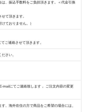
合は、振込手数料をご負担頂きます。＜代金引換
させて頂きます。
付けておりません。）
lにてご連絡させて頂きます。
ください。
-mailにてご連絡致します 。ご注文内容の変更
ます。海外在住の方で商品をご希望の場合には、